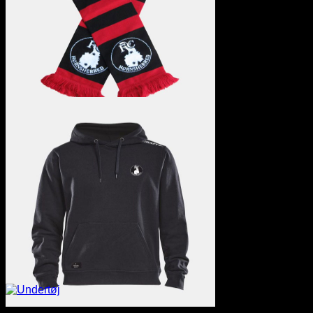
Fanshop
13 Varer