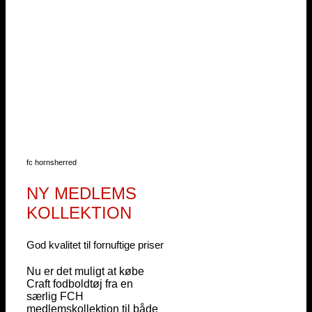
fc hornsherred
NY MEDLEMS
KOLLEKTION
God kvalitet til fornuftige priser
Nu er det muligt at købe
Craft fodboldtøj fra en
særlig FCH
medlemskollektion til både