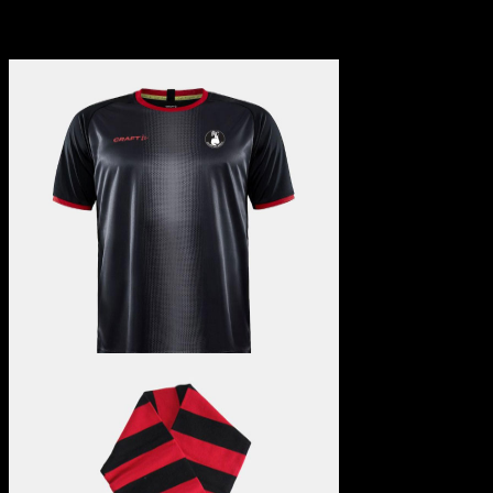
Spillertøj
15 Varer